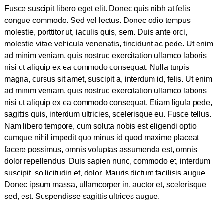
Fusce suscipit libero eget elit. Donec quis nibh at felis
congue commodo. Sed vel lectus. Donec odio tempus
molestie, porttitor ut, iaculis quis, sem. Duis ante orci,
molestie vitae vehicula venenatis, tincidunt ac pede. Ut enim
ad minim veniam, quis nostrud exercitation ullamco laboris
nisi ut aliquip ex ea commodo consequat. Nulla turpis
magna, cursus sit amet, suscipit a, interdum id, felis. Ut enim
ad minim veniam, quis nostrud exercitation ullamco laboris
nisi ut aliquip ex ea commodo consequat. Etiam ligula pede,
sagittis quis, interdum ultricies, scelerisque eu. Fusce tellus.
Nam libero tempore, cum soluta nobis est eligendi optio
cumque nihil impedit quo minus id quod maxime placeat
facere possimus, omnis voluptas assumenda est, omnis
dolor repellendus. Duis sapien nunc, commodo et, interdum
suscipit, sollicitudin et, dolor. Mauris dictum facilisis augue.
Donec ipsum massa, ullamcorper in, auctor et, scelerisque
sed, est. Suspendisse sagittis ultrices augue.