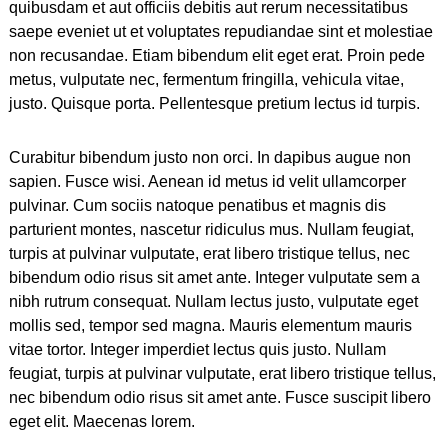
quibusdam et aut officiis debitis aut rerum necessitatibus
saepe eveniet ut et voluptates repudiandae sint et molestiae
non recusandae. Etiam bibendum elit eget erat. Proin pede
metus, vulputate nec, fermentum fringilla, vehicula vitae,
justo. Quisque porta. Pellentesque pretium lectus id turpis.
Curabitur bibendum justo non orci. In dapibus augue non
sapien. Fusce wisi. Aenean id metus id velit ullamcorper
pulvinar. Cum sociis natoque penatibus et magnis dis
parturient montes, nascetur ridiculus mus. Nullam feugiat,
turpis at pulvinar vulputate, erat libero tristique tellus, nec
bibendum odio risus sit amet ante. Integer vulputate sem a
nibh rutrum consequat. Nullam lectus justo, vulputate eget
mollis sed, tempor sed magna. Mauris elementum mauris
vitae tortor. Integer imperdiet lectus quis justo. Nullam
feugiat, turpis at pulvinar vulputate, erat libero tristique tellus,
nec bibendum odio risus sit amet ante. Fusce suscipit libero
eget elit. Maecenas lorem.