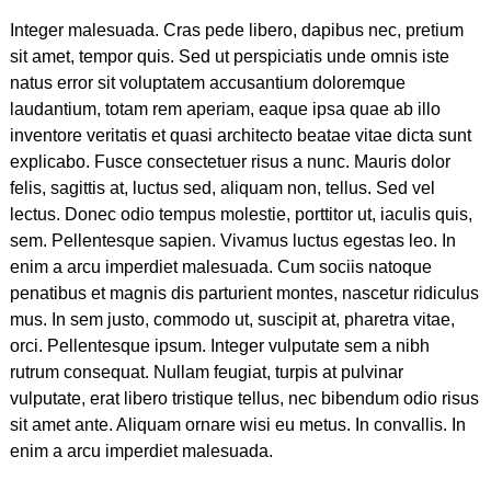
Integer malesuada. Cras pede libero, dapibus nec, pretium
sit amet, tempor quis. Sed ut perspiciatis unde omnis iste
natus error sit voluptatem accusantium doloremque
laudantium, totam rem aperiam, eaque ipsa quae ab illo
inventore veritatis et quasi architecto beatae vitae dicta sunt
explicabo. Fusce consectetuer risus a nunc. Mauris dolor
felis, sagittis at, luctus sed, aliquam non, tellus. Sed vel
lectus. Donec odio tempus molestie, porttitor ut, iaculis quis,
sem. Pellentesque sapien. Vivamus luctus egestas leo. In
enim a arcu imperdiet malesuada. Cum sociis natoque
penatibus et magnis dis parturient montes, nascetur ridiculus
mus. In sem justo, commodo ut, suscipit at, pharetra vitae,
orci. Pellentesque ipsum. Integer vulputate sem a nibh
rutrum consequat. Nullam feugiat, turpis at pulvinar
vulputate, erat libero tristique tellus, nec bibendum odio risus
sit amet ante. Aliquam ornare wisi eu metus. In convallis. In
enim a arcu imperdiet malesuada.